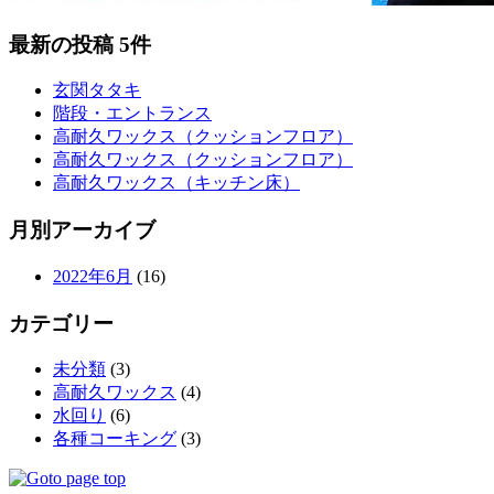
最新の投稿 5件
玄関タタキ
階段・エントランス
高耐久ワックス（クッションフロア）
高耐久ワックス（クッションフロア）
高耐久ワックス（キッチン床）
月別アーカイブ
2022年6月
(16)
カテゴリー
未分類
(3)
高耐久ワックス
(4)
水回り
(6)
各種コーキング
(3)